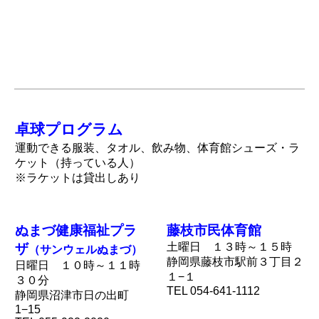
卓球プログラム
運動できる服装、タオル、飲み物、体育館シューズ・ラ
ケット（持っている人）
※ラケットは貸出しあり
ぬまづ健康福祉プラ
藤枝市民体育館
土曜日 １３
時～１５時
ザ
（サンウェルぬまづ）
静岡県藤枝市駅前３丁目２
日曜日 １０時～１１時
１−１
３０分
TEL 054-641-1112
静岡県沼津市日の出町
1−15