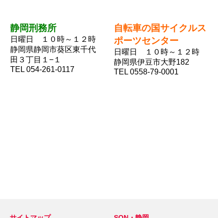
静岡刑務所
自転車の国サイクルス
日曜日 １０時～１２時
ポーツセンター
静岡県静岡市葵区東千代
日曜日 １０
時～１２時
田３丁目１−１
静岡県伊豆市大野182
TEL 054-261-0117
TEL 0558-79-0001
サイトマップ
SON・静岡