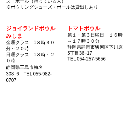
ズ・ボール（持っている人）
※ボウリングシューズ・ボールは貸出しあり
ジョイランドボウル
トマトボウル
第１・第３日曜日 １６時
みしま
～１７時３０分
金曜クラス 1８時３０
静岡県静岡市駿河区下川原
分～２０時
5丁目36−17
日曜クラス 1８時～２
TEL 054-257-5656
０時
静岡県三島市梅名
308−6 TEL 055-982-
0707